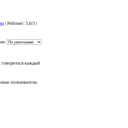
to
| Рейтинг: 5.0/3 |
ев:
ак говориться каждый
нные пользователи.