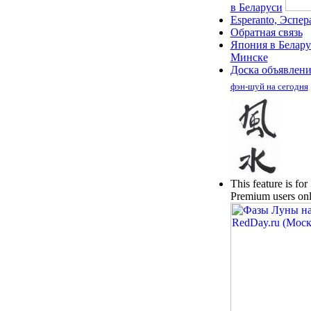
в Беларуси
Esperanto, Эспер
Обратная связь
Япония в Белару
Минске
Доска объявлен
фэн-шуй на сегодня
This feature is for
Premium users onl