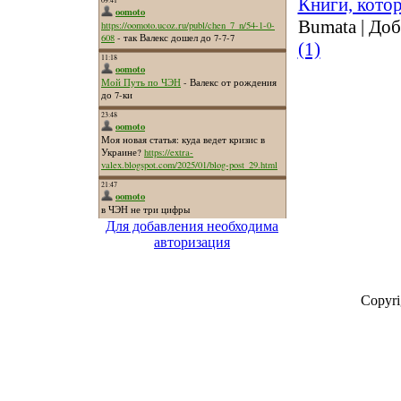
Книги, кото
Bumata
|
Доб
(1)
Для добавления необходима
авторизация
Copyr