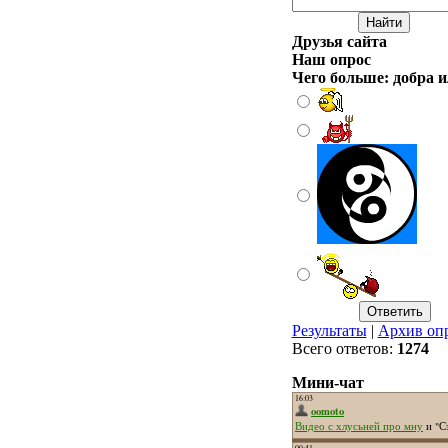
Друзья сайта
Наш опрос
Чего больше: добра и
Результаты
|
Архив оп
Всего ответов:
1274
Мини-чат