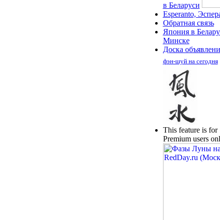
в Беларуси
Esperanto, Эспер
Обратная связь
Япония в Белару
Минске
Доска объявлен
фэн-шуй на сегодня
This feature is for
Premium users onl